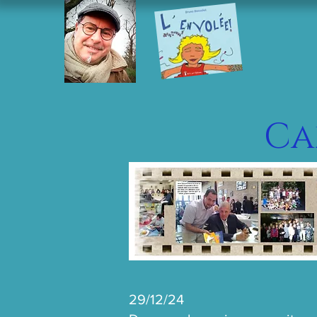
Ca
29/12/24