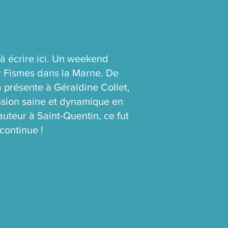
 à écrire ici. Un weekend
sur Fismes dans la Marne. De
à présente à Géraldine Collet,
ssion saine et dynamique en
auteur à Saint-Quentin, ce fut
continue !