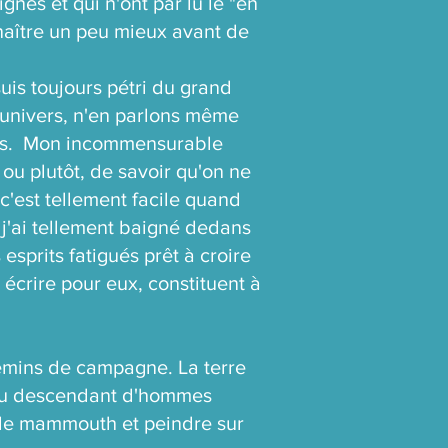
ignes et qui n'ont par lu le "en
onnaître un peu mieux avant de
suis toujours pétri du grand
l'univers, n'en parlons même
eunes. Mon incommensurable
ou plutôt, de savoir qu'on ne
 c'est tellement facile quand
, j'ai tellement baigné dedans
esprits fatigués prêt à croire
, écrire pour eux, constituent à
emins de campagne. La terre
 au descendant d'hommes
 le mammouth et peindre sur