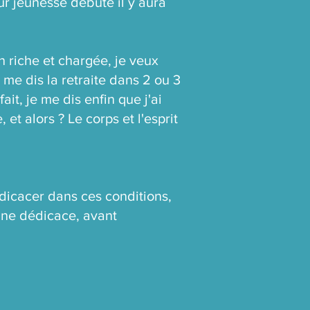
ur jeunesse débuté il y aura
 riche et chargée, je veux
 me dis la retraite dans 2 ou 3
ait, je me dis enfin que j'ai
et alors ? Le corps et l'esprit
édicacer dans ces conditions,
 une dédicace, avant