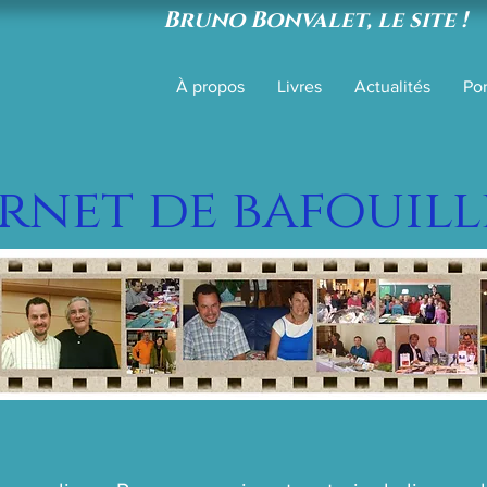
Bruno Bonvalet, le site !
À propos
Livres
Actualités
Por
rnet de bafouilles