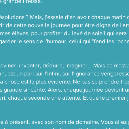
e grande finesse.
ésolutions ? Mais, j'essaie d'en avoir chaque matin
ir de cette nouvelle journée pour être digne de l'a
es élèves, pour profiter du levé de soleil qui sera 
 garder le sens de l'humour, celui qui "fend les ro
eviner, inventer, déduire, imaginer... Mais ce n'est
in, est un pari sur l'infini, sur l'ignorance vengeres
 la chose est la plus évidente. Ne pas se prendre tr
lus grande sincérité. Alors, chaque journée devient
i, chaque seconde une attente. Et que le premier jo
gle à présent, avec son nom de domaine. Vous allez