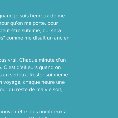
 quand je suis heureux de me
mour qu'on me porte, pour
peut-être sublime, qui sera
ches" comme me disait un ancien
 pas vrai. Chaque minute d'un
se. C'est d'ailleurs quand on
op au sérieux. Rester soi-même
 un voyage, chaque heure une
ur du reste de ma vie soit,
 pouvoir être plus nombreux à