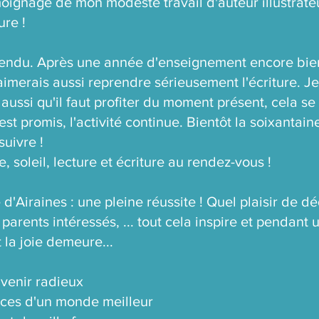
témoignage de mon modeste travail d'auteur illustrate
ure !
attendu. Après une année d'enseignement encore bien
aimerais aussi reprendre sérieusement l'écriture. Je
 aussi qu'il faut profiter du moment présent, cela se f
 promis, l'activité continue. Bientôt la soixantaine, 
suivre !
, soleil, lecture et écriture au rendez-vous !
 d'Airaines : une pleine réussite ! Quel plaisir de d
parents intéressés, ... tout cela inspire et pendant
et la joie demeure...
venir radieux
ances d'un monde meilleur