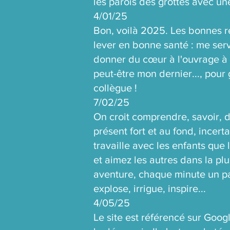
les parois des grottes avec un
​4/01/25
Bon, voilà 2025. Les bonnes r
lever en bonne santé : me serv
donner du cœur à l'ouvrage à m
peut-être mon dernier..., pour
collègue !
7/02/25
On croit comprendre, savoir, d
présent fort et au fond, incerta
travaille avec les enfants que
et aimez les autres dans la p
aventure, chaque minute un par
explose, irrigue, inspire...
4/05/25
Le site est référencé sur Goo