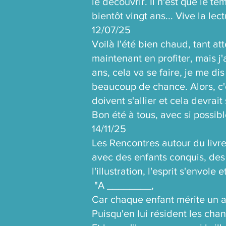
le découvrir. Il n'est que le 
bientôt vingt ans... Vive la lect
12/07/25
Voilà l'été bien chaud, tant 
maintenant en profiter, mais j'
ans, cela va se faire, je me dis
beaucoup de chance. Alors, c'est
doivent s'allier et cela devrait 
Bon été à tous, avec si possible
14/11/25
Les Rencontres autour du livre
avec des enfants conquis, des 
l'illustration, l'esprit s'envole 
"A ________,
Car chaque enfant mérite un a
Puisqu'en lui résident les ch