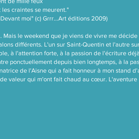
lent de mille feux
 les craintes se meurent."
evant moi" (c) Grrr...Art éditions 2009)
.. Mais le weekend que je viens de vivre me décide
salons différents. L'un sur Saint-Quentin et l'autre 
, à l'attention forte, à la passion de l'écriture déj
ntre ponctuellement depuis bien longtemps, à la pa
atrice de l'Aisne qui a fait honneur à mon stand d'
e valeur qui m'ont fait chaud au cœur. L'aventure 