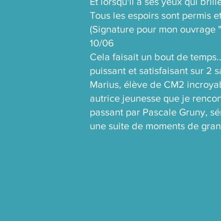
Et lorsqu'il a ses yeux qui bril
Tous les espoirs sont permis et
(Signature pour mon ouvrage "D
10/06
Cela faisait un bout de temps.
puissant et satisfaisant sur 2 
Marius, élève de CM2 incroyable
autrice jeunesse que je renco
passant par Pascale Gruny, sén
une suite de moments de grand